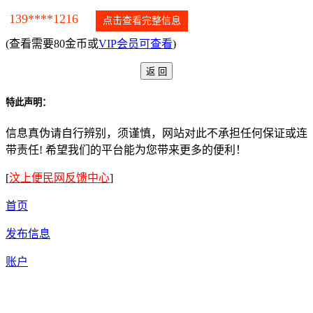
139****1216
点击查看完整信息
(查看需要80金币或
VIP会员可查看
)
特此声明：
信息真伪请自行辨别，须谨慎，网站对此不承担任何保证或连
带责任! 希望我们的平台能为您带来更多的便利！
[
汶上便民网反馈中心
]
首页
发布信息
账户