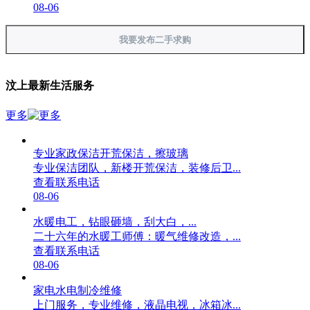
08-06
我要发布二手求购
汶上最新生活服务
更多
专业家政保洁开荒保洁，擦玻璃
专业保洁团队，新楼开荒保洁，装修后卫...
查看联系电话
08-06
水暖电工，钻眼砸墙，刮大白，...
二十六年的水暖工师傅：暖气维修改造，...
查看联系电话
08-06
家电水电制冷维修
上门服务，专业维修，液晶电视，冰箱冰...