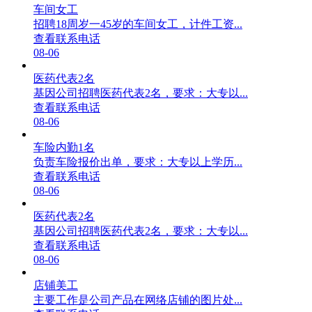
车间女工
招聘18周岁一45岁的车间女工，计件工资...
查看联系电话
08-06
医药代表2名
基因公司招聘医药代表2名，要求：大专以...
查看联系电话
08-06
车险内勤1名
负责车险报价出单，要求：大专以上学历...
查看联系电话
08-06
医药代表2名
基因公司招聘医药代表2名，要求：大专以...
查看联系电话
08-06
店铺美工
主要工作是公司产品在网络店铺的图片处...