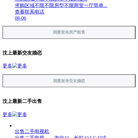
求购区域不限不限房型不限两室一厅简单...
查看联系电话
08-06
我要发布房产租售
汶上最新交友婚恋
更多
我要发布交友婚恋
汶上最新二手出售
更多
出售二手电视机
出售二手电视，，海信42，长虹42 LG42寸...