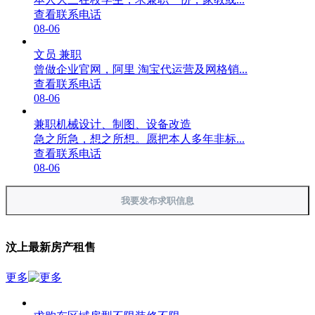
查看联系电话
08-06
文员 兼职
曾做企业官网，阿里 淘宝代运营及网格销...
查看联系电话
08-06
兼职机械设计、制图、设备改造
急之所急，想之所想。愿把本人多年非标...
查看联系电话
08-06
我要发布求职信息
汶上最新房产租售
更多