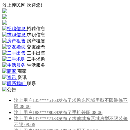
汶上便民网 欢迎您!
招聘信息
求职信息
房产租售
交友婚恋
二手出售
二手求购
生活服务
商家
资讯
联系
汶上用户135****5163发布了求购东区域房型不限装修不
限 08-06
汶上用户188****8089发布了手机兼职 08-06
汶上用户137****7183发布了求购城东区域房型不限装修
不限 08-06