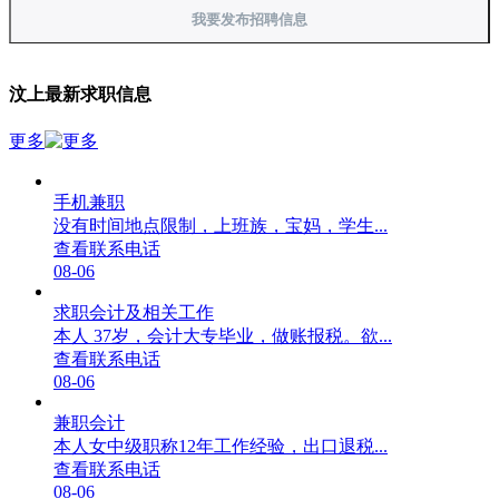
我要发布招聘信息
汶上最新求职信息
更多
手机兼职
没有时间地点限制，上班族，宝妈，学生...
查看联系电话
08-06
求职会计及相关工作
本人 37岁，会计大专毕业，做账报税。欲...
查看联系电话
08-06
兼职会计
本人女中级职称12年工作经验，出口退税...
查看联系电话
08-06